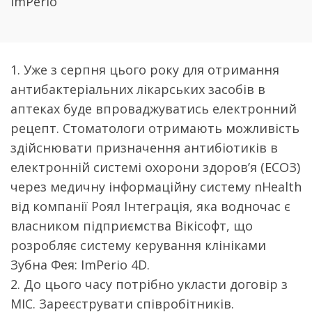
ImPerio
1. Уже з серпня цього року для отримання
антибактеріальних лікарських засобів в
аптеках буде впроваджуватись електронний
рецепт. Стоматологи отримають можливість
здійснювати призначення антибіотиків в
електронній системі охорони здоровʼя (ЕСОЗ)
через медичну інформаційну систему nHealth
від компанії Роял Інтеграція, яка водночас є
власником підприємства Вікісофт, що
розробляє систему керування клініками
Зубна Фея: ImPerio 4D.
2. До цього часу потрібно укласти договір з
МІС. Зареєструвати співробітників.