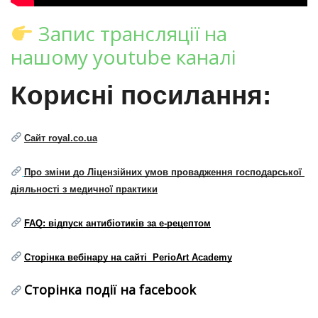
Запис
трансляції на
нашому youtube каналі
Корисні посилання:
Сайт royal.co.ua
Про зміни до Ліцензійних умов провадження господарської 
діяльності з медичної практики
FAQ: відпуск антибіотиків за е-рецептом
Сторінка вебінару на сайті  PerioArt Academy
Сторінка події на facebook