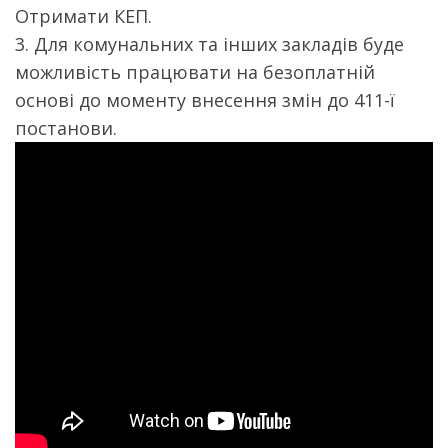
Отримати КЕП.
3. Для комунальних та інших закладів буде
можливість працювати на безоплатній
основі до моменту внесення змін до 411-ї
постанови.