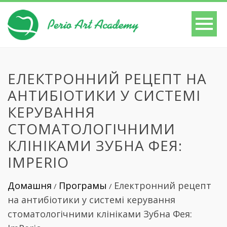
ЕЛЕКТРОННИЙ РЕЦЕПТ НА
АНТИБІОТИКИ У СИСТЕМІ
КЕРУВАННЯ
СТОМАТОЛОГІЧНИМИ
КЛІНІКАМИ ЗУБНА ФЕЯ:
IMPERIO
Домашня
Програмы
Електронний рецепт
/
/
на антибіотики у системі керування
стоматологічними клініками Зубна Фея: