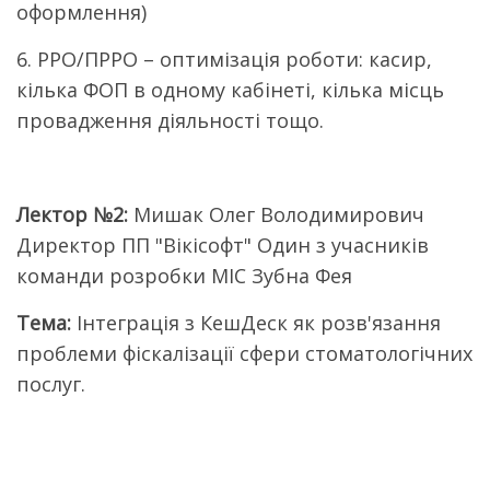
оформлення)
6. РРО/ПРРО – оптимізація роботи: касир,
кілька ФОП в одному кабінеті, кілька місць
провадження діяльності тощо.
Лектор №2:
Мишак Олег Володимирович
Директор ПП "Вікісофт" Один з учасників
команди розробки МІС Зубна Фея
Тема:
Інтеграція з КешДеск як розв'язання
проблеми фіскалізації сфери стоматологічних
послуг.