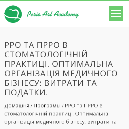
РРО ТА ПРРО В
СТОМАТОЛОГІЧНІЙ
ПРАКТИЦІ. ОПТИМАЛЬНА
ОРГАНІЗАЦІЯ МЕДИЧНОГО
БІЗНЕСУ: ВИТРАТИ ТА
ПОДАТКИ.
Домашня
Програмы
РРО та ПРРО в
/
/
стоматологічній практиці. Оптимальна
організація медичного бізнесу: витрати та