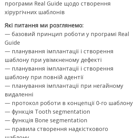
програми Real Guide щодо створення
хірургічних шаблонів
Які питання ми розглянемо:
— базовий принцип роботи у програмі Real
Guide
— планування імплантації і створення
шаблону при увімкненому дефекті
— планування імплантації і створення
шаблону при повній адентії
— планування імплантації при негайному
видаленні
— протокол роботи в концепції 0-го шаблону
— функція Tooth segmentation
— функція Bone segmentation
— правила створення надкісткового
шаблону