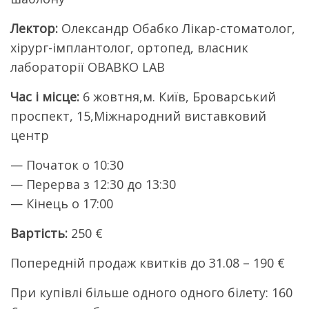
Лектор:
Олександр Обабко Лікар-стоматолог,
хірург-імплантолог, ортопед, власник
лабораторії OBABKO LAB
Час і місце:
6 жовтня,м. Київ, Броварський
проспект, 15,Міжнародний виставковий
центр
— Початок о 10:30
— Перерва з 12:30 до 13:30
— Кінець о 17:00
Вартість:
250 €
Попередній продаж квитків до 31.08 – 190 €
При купівлі більше одного одного білету: 160