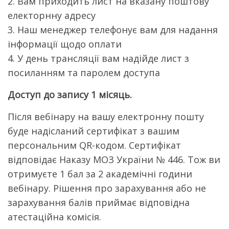
2. Вам приходить лист на вказану поштову
електорнну адресу
3. Наш менеджер телефонує вам для надання
інформації щодо оплати
4. У день трансляції вам надійде лист з
посиланням та паролем доступа
Доступ до запису 1 місяць.
Після вебінару на вашу електронну пошту
буде надісланий сертифікат з вашим
персональним QR-кодом. Сертифікат
відповідає Наказу МОЗ України № 446. Тож ви
отримуєте 1 бал за 2 академічні години
вебінару. Рішення про зарахування або не
зарахування балів приймає відповідна
атестаційна комісія.